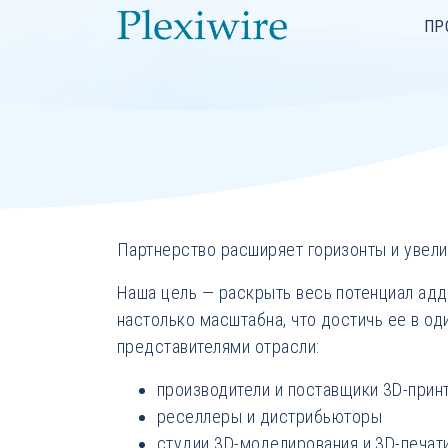
ПР
Партнерство расширяет горизонты и увели
Наша цель — раскрыть весь потенциал адд
настолько масштабна, что достичь ее в о
представителями отрасли:
производители и поставщики 3D-прин
реселлеры и дистрибьюторы
студии 3D-моделирования и 3D-печат