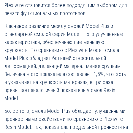
Plexiwire становится более подходящим выбором для
печати функциональных прототипов.
Ключевое различие между смолой Model Plus и
стандартной смолой серии Model — это улучшенные
характеристики, обеспечивающие меньшую
хрупкость. По сравнению с Plexiwire Model, смола
Model Plus обладает большей относительной
деформацией, делающей материал менее хрупким.
Величина этого показателя составляет 1,5%, что, хоть
и указывает на хрупкость материала, в три раза
превышает аналогичный показатель у смол Resin
Model.
Более того, смола Model Plus обладает улучшенными
прочностными свойствами по сравнению с Plexiwire
Resin Model. Так, показатель предельной прочности на