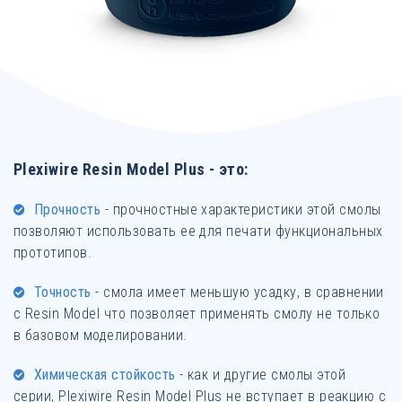
Plexiwire Resin Model Plus - это:
Прочность
- прочностные характеристики этой смолы
позволяют использовать ее для печати функциональных
прототипов.
Точность
- смола имеет меньшую усадку, в сравнении
с Resin Model что позволяет применять смолу не только
в базовом моделировании.
Химическая стойкость
- как и другие смолы этой
серии, Plexiwire Resin Model Plus не вступает в реакцию с