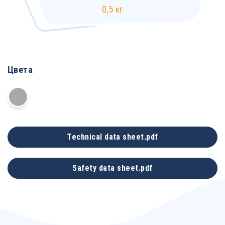
0,5 кг
Цвета
Technical data sheet.pdf
Safety data sheet.pdf