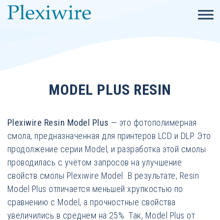
MODEL PLUS RESIN
Plexiwire Resin Model Plus
— это фотополимерная
смола, предназначенная для принтеров LCD и DLP. Это
продолжение серии Model, и разработка этой смолы
проводилась с учётом запросов на улучшение
свойств смолы Plexiwire Model. В результате, Resin
Model Plus отличается меньшей хрупкостью по
сравнению с Model, а прочностные свойства
увеличились в среднем на 25%. Так, Model Plus от