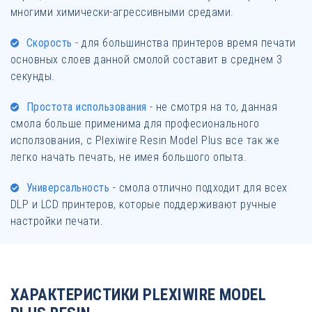
многими химически-агрессивными средами.
Скорость
- для большинства принтеров время печати
основных слоев данной смолой составит в среднем 3
секунды.
Простота использования
- не смотря на то, данная
смола больше применима для професионального
исползования, с Plexiwire Resin Model Plus все так же
легко начать печать, не имея большого опыта.
Универсальность
- смола отлично подходит для всех
DLP и LCD принтеров, которые поддерживают ручные
настройки печати.
ХАРАКТЕРИСТИКИ PLEXIWIRE MODEL