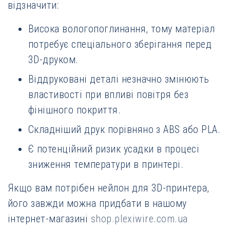
відзначити:
Висока вологопоглинання, тому матеріал
потребує спеціального зберігання перед
3D-друком.
Віддруковані деталі незначно змінюють
властивості при впливі повітря без
фінішного покриття.
Складніший друк порівняно з ABS або PLA.
Є потенційний ризик усадки в процесі
зниження температури в принтері.
Якщо вам потрібен нейлон для 3D-принтера,
його завжди можна придбати в нашому
інтернет-магазині
shop.plexiwire.com.ua