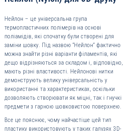
Нейлон – це універсальна група
термопластичних полімерів на основі
поліамідів, які спочатку були створені для
заміни шовку. Під назвою “Нейлон” фактично
можна знайти різні варіанти філаментів, які
дещо відрізняються за складом і, відповідно,
мають різні властивості. Нейлонові нитки
демонструють велику універсальність у
використанні та характеристиках, оскільки
дозволяють створювати як міцні, так і гнучкі
предмети з гарною шовковистою поверхнею.
Все це пояснює, чому найчастіше цей тип
пластику використовують у таких галузях 3D-