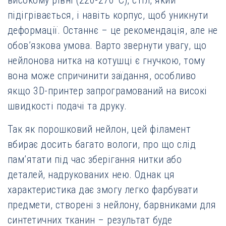
підігрівається, і навіть корпус, щоб уникнути
деформації. Останнє – це рекомендація, але не
обов’язкова умова. Варто звернути увагу, що
нейлонова нитка на котушці є гнучкою, тому
вона може спричинити заїдання, особливо
якщо 3D-принтер запрограмований на високі
швидкості подачі та друку.
Так як порошковий нейлон, цей філамент
вбирає досить багато вологи, про що слід
пам’ятати під час зберігання нитки або
деталей, надрукованих нею. Однак ця
характеристика дає змогу легко фарбувати
предмети, створені з нейлону, барвниками для
синтетичних тканин – результат буде