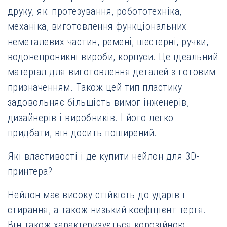
друку, як: протезування, робототехніка,
механіка, виготовлення функціональних
неметалевих частин, ремені, шестерні, ручки,
водонепроникні вироби, корпуси. Це ідеальний
матеріал для виготовлення деталей з готовим
призначенням. Також цей тип пластику
задовольняє більшість вимог інженерів,
дизайнерів і виробників. І його легко
придбати, він досить поширений.
Які властивості і де купити нейлон для 3D-
принтера?
Нейлон має високу стійкість до ударів і
стирання, а також низький коефіцієнт тертя.
Він також характеризується корозійною