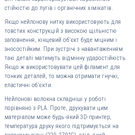
стійкістю до лугів і органічних хімікатів.
Якщо нейлонову нитку використовують для
товстих конструкцій з високою щільністю
заповнення, кінцевий об’єкт буде міцним і
зносостійким. При зустрічі з навантаженням
такі деталі матимуть відмінну ударостійкість.
Якщо ж використовувати цей філамент для
тонких деталей, то можна отримати гнучкі,
еластичні об’єкти.
Нейлонові волокна складніші у роботі
порівняно з PLA. Проте, друкувати цим
матеріалом може будь-який 3D-принтер,
температура друку якого підтримується на
високому рівні (220-270°C), стіл, який