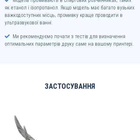
Модель промивають в спиртових розчинниках, таких
як етанол і ізопропанол. Якщо модель має багато вузьких
важкодоступних місць, промивку краще проводити в
ультразвукової ванні.
Ми рекомендуємо почати з тестів для визначення
оптимальних параметрів друку саме на вашому принтері.
ЗАСТОСУВАННЯ