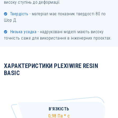
високу ступінь до деформації.
Твердість
- матеріал має показник твердості 80 по
Шор Д.
Низька усадка
- надруковані моделі мають високу
точність саже для використання в інженерних проєктах.
ХАРАКТЕРИСТИКИ PLEXIWIRE RESIN
BASIC
В'ЯЗКІСТЬ
0,98 Па * с