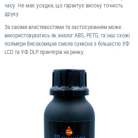
часу. Не має усадки, що гарантує високу точність
друку.
За своїми властивостями та застосуванням може
використовуватись як аналог ABS, PETG, та інші схожі
полімери Високоміцна смола сумісна з більшістю УФ
LCD та УФ DLP принтерів на ринку.