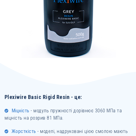
Plexiwire Basic Rigid Resin - це:
Міцність
- модуль пружності дорівнює 3060 МПа та
міцність на розрив 81 МПа.
Жорсткість
- моделі, надруковані цією смолою мають