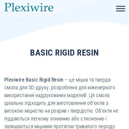
BASIC RIGID RESIN
Plexiwire Basic Rigid Resin
– це міцна та тверда
смола для 3D-друку, розроблена для інженерного
використання надрукованих моделей. Ця смола
ідеально підходить для виготовлення об’єктів з
високою міцністю на розрив і твердістю. Об’єкти не
піддаються легкому згинанню або стисненню і
залишаються міцними протягом тривалого періоду