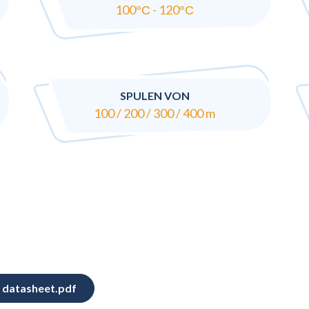
100°С - 120°С
SPULEN VON
100 / 200 / 300 / 400 m
 datasheet.pdf