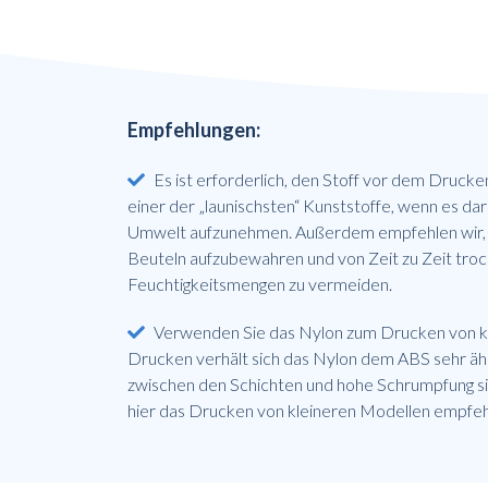
Empfehlungen:
Es ist erforderlich, den Stoff vor dem Drucken
einer der „launischsten“ Kunststoffe, wenn es da
Umwelt aufzunehmen. Außerdem empfehlen wir, 
Beuteln aufzubewahren und von Zeit zu Zeit tro
Feuchtigkeitsmengen zu vermeiden.
Verwenden Sie das Nylon zum Drucken von k
Drucken verhält sich das Nylon dem ABS sehr ähn
zwischen den Schichten und hohe Schrumpfung sind
hier das Drucken von kleineren Modellen empfe