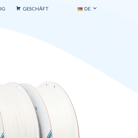
OG
GESCHÄFT
DE