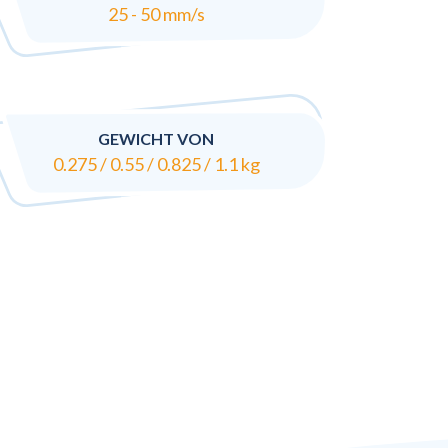
25 - 50 mm/s
GEWICHT VON
0.275 / 0.55 / 0.825 / 1.1 kg