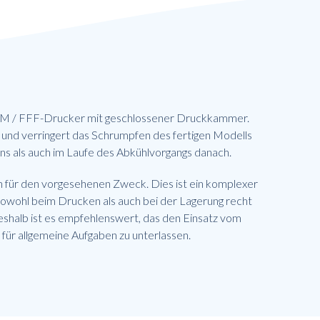
M / FFF-Drucker mit geschlossener Druckkammer.
 und verringert das Schrumpfen des fertigen Modells
s als auch im Laufe des Abkühlvorgangs danach.
 für den vorgesehenen Zweck. Dies ist ein komplexer
sowohl beim Drucken als auch bei der Lagerung recht
Deshalb ist es empfehlenswert, das den Einsatz vom
 für allgemeine Aufgaben zu unterlassen.