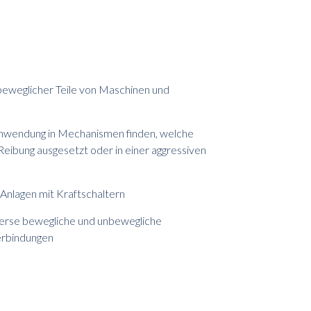
eweglicher Teile von Maschinen und
 Anwendung in Mechanismen finden, welche
Reibung ausgesetzt oder in einer aggressiven
nlagen mit Kraftschaltern
verse bewegliche und unbewegliche
rbindungen