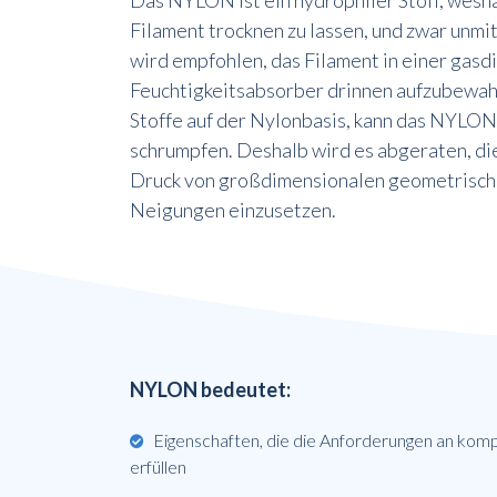
Das NYLON ist ein hydrophiler Stoff, wesh
Filament trocknen zu lassen, und zwar unmi
wird empfohlen, das Filament in einer gasd
Feuchtigkeitsabsorber drinnen aufzubewah
Stoffe auf der Nylonbasis, kann das NYLON 
schrumpfen. Deshalb wird es abgeraten, di
Druck von großdimensionalen geometrisch
Neigungen einzusetzen.
NYLON bedeutet:
Eigenschaften, die die Anforderungen an komp
erfüllen