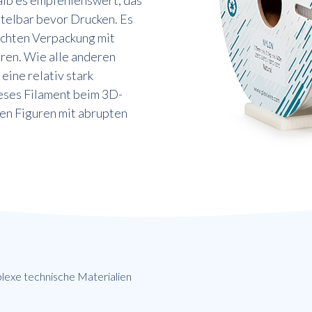
alb es empfehlenswert, das
ttelbar bevor Drucken. Es
ichten Verpackung mit
ren. Wie alle anderen
eine relativ stark
eses Filament beim 3D-
en Figuren mit abrupten
lexe technische Materialien