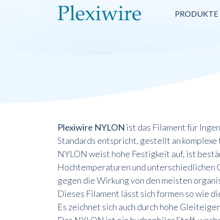
PRODUKTE
Plexiwire NYLON
ist das Filament für Inge
Standards entspricht, gestellt an komplexe
NYLON weist hohe Festigkeit auf, ist best
Hochtemperaturen und unterschiedlichen Ch
gegen die Wirkung von den meisten organi
Dieses Filament lässt sich formen so wie di
Es zeichnet sich auch durch hohe Gleiteige