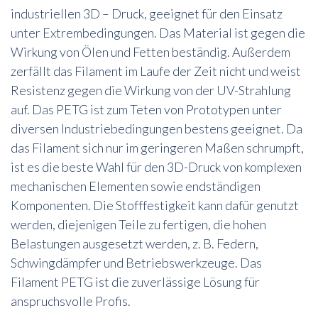
industriellen 3D – Druck, geeignet für den Einsatz
unter Extrembedingungen. Das Material ist gegen die
Wirkung von Ölen und Fetten beständig. Außerdem
zerfällt das Filament im Laufe der Zeit nicht und weist
Resistenz gegen die Wirkung von der UV-Strahlung
auf. Das PETG ist zum Teten von Prototypen unter
diversen Industriebedingungen bestens geeignet. Da
das Filament sich nur im geringeren Maßen schrumpft,
ist es die beste Wahl für den 3D-Druck von komplexen
mechanischen Elementen sowie endständigen
Komponenten. Die Stofffestigkeit kann dafür genutzt
werden, diejenigen Teile zu fertigen, die hohen
Belastungen ausgesetzt werden, z. B. Federn,
Schwingdämpfer und Betriebswerkzeuge. Das
Filament PETG ist die zuverlässige Lösung für
anspruchsvolle Profis.