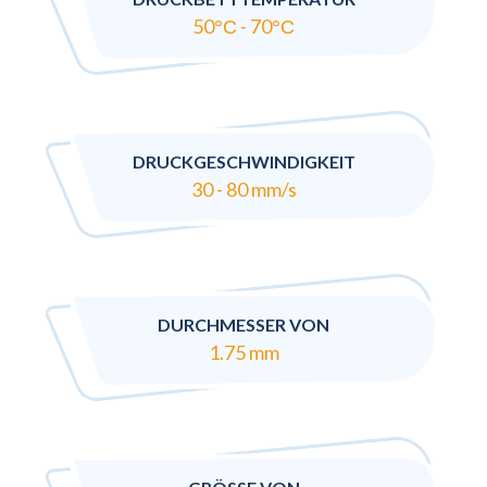
50°С - 70°С
DRUCKGESCHWINDIGKEIT
30 - 80 mm/s
DURCHMESSER VON
1.75 mm