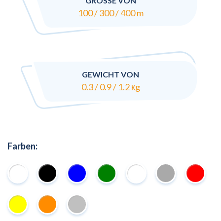
GRÖSSE VON
100 / 300 / 400 m
GEWICHT VON
0.3 / 0.9 / 1.2 кg
Farben: