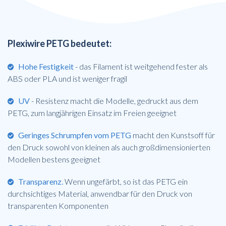
Plexiwire PETG bedeutet:
Hohe Festigkeit
- das Filament ist weitgehend fester als
ABS oder PLA und ist weniger fragil
UV
- Resistenz macht die Modelle, gedruckt aus dem
PETG, zum langjährigen Einsatz im Freien geeignet
Geringes Schrumpfen vom PETG
macht den Kunstsoff für
den Druck sowohl von kleinen als auch großdimensionierten
Modellen bestens geeignet
Transparenz.
Wenn ungefärbt, so ist das PETG ein
durchsichtiges Material, anwendbar für den Druck von
transparenten Komponenten